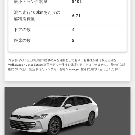
最小トランク容量
510 l
混合走行100kmあたりの
6.7 l
燃料消費量
ドアの数
4
座席の数
5
表示されている仕様は情報提供のみを目的としており、お客様が受け取る正確な
Volkswagen Jetta Estate 車両モデルと仕様を保証することはできません。 具体的な詳
細については、指定されたレンタカー会社 Stavanger 空港 にお問い合わせください。