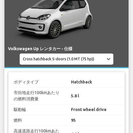
Volkswagen Up レンタカー - 仕様
ボディタイプ
Hatchback
市街地走行100kmあたり
5.8 l
の燃料消費量
駆動輪
Front wheel drive
燃料
95
高速道路走行100kmあた