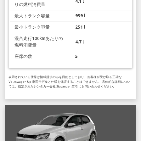
4.1 l
りの燃料消費量
最大トランク容量
959 l
最小トランク容量
251 l
混合走行100kmあたりの
4.7 l
燃料消費量
座席の数
5
表示されている仕様は情報提供のみを目的としており、お客様が受け取る正確な
Volkswagen Up 車両モデルと仕様を保証することはできません。 具体的な詳細につい
ては、指定されたレンタカー会社 Stavanger 空港 にお問い合わせください。