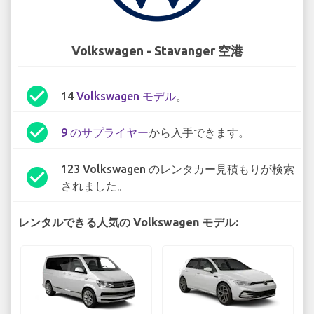
Volkswagen - Stavanger 空港
check_circle
14
Volkswagen モデル
。
check_circle
9 のサプライヤー
から入手できます。
123 Volkswagen のレンタカー見積もりが検索
check_circle
されました。
レンタルできる人気の Volkswagen モデル: