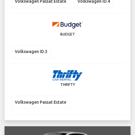
Volkswagen Passat Estate
Volkswagen ID.4
BUDGET
Volkswagen ID.3
THRIFTY
Volkswagen Passat Estate