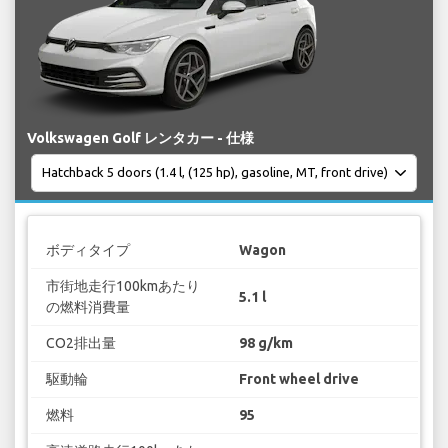
Volkswagen Golf レンタカー - 仕様
ボディタイプ
Wagon
市街地走行100kmあたり
5.1 l
の燃料消費量
CO2排出量
98 g/km
駆動輪
Front wheel drive
燃料
95