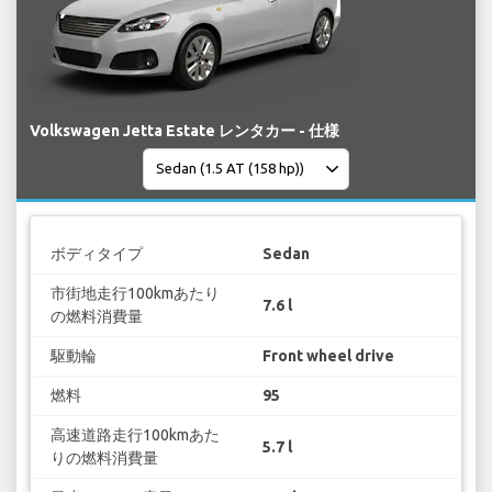
Volkswagen Jetta Estate レンタカー - 仕様
ボディタイプ
Sedan
市街地走行100kmあたり
7.6 l
の燃料消費量
駆動輪
Front wheel drive
燃料
95
高速道路走行100kmあた
5.7 l
りの燃料消費量