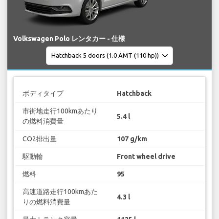
Volkswagen Polo レンタカー - 仕様
ボディタイプ
Hatchback
市街地走行100kmあたり
5.4 l
の燃料消費量
CO2排出量
107 g/km
駆動輪
Front wheel drive
燃料
95
高速道路走行100kmあた
4.3 l
りの燃料消費量