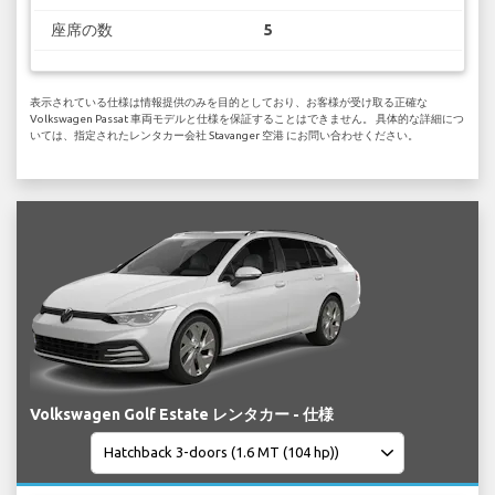
座席の数
5
表示されている仕様は情報提供のみを目的としており、お客様が受け取る正確な
Volkswagen Passat 車両モデルと仕様を保証することはできません。 具体的な詳細につ
いては、指定されたレンタカー会社 Stavanger 空港 にお問い合わせください。
Volkswagen Golf Estate レンタカー - 仕様