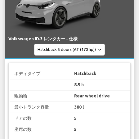
Volkswagen ID.3 レンタカー - 仕様
ボディタイプ
Hatchback
8.5 h
駆動輪
Rear wheel drive
最小トランク容量
380 l
ドアの数
5
座席の数
5