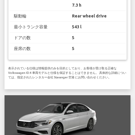
7.3 h
駆動輪
Rear wheel drive
最小トランク容量
543 l
ドアの数
5
座席の数
5
表示されている仕様は情報提供のみを目的としており、お客様が受け取る正確な
Volkswagen ID.4 車両モデルと仕様を保証することはできません。 具体的な詳細につい
ては、指定されたレンタカー会社 Stavanger 空港 にお問い合わせください。