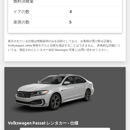
燃料消費量
ドアの数
4
座席の数
5
表示されている仕様は情報提供のみを目的としており、お客様が受け取る正確な
Volkswagen Jetta 車両モデルと仕様を保証することはできません。 具体的な詳細につ
いては、指定されたレンタカー会社 Stavanger 空港 にお問い合わせください。
Volkswagen Passat レンタカー - 仕様