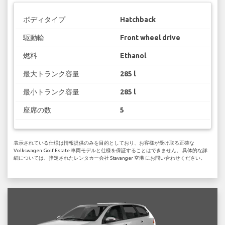
ボディタイプ
Hatchback
駆動輪
Front wheel drive
燃料
Ethanol
最大トランク容量
285 l
最小トランク容量
285 l
座席の数
5
表示されている仕様は情報提供のみを目的としており、お客様が受け取る正確な
Volkswagen Golf Estate 車両モデルと仕様を保証することはできません。 具体的な詳
細については、指定されたレンタカー会社 Stavanger 空港 にお問い合わせください。