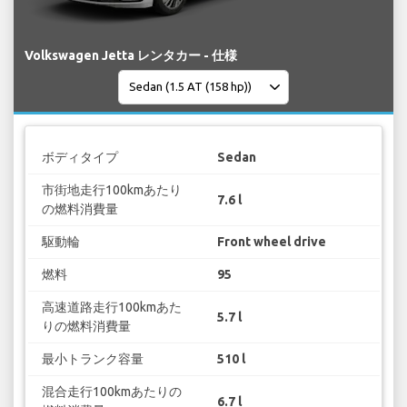
Volkswagen Jetta レンタカー - 仕様
ボディタイプ
Sedan
市街地走行100kmあたり
7.6 l
の燃料消費量
駆動輪
Front wheel drive
燃料
95
高速道路走行100kmあた
5.7 l
りの燃料消費量
最小トランク容量
510 l
混合走行100kmあたりの
6.7 l