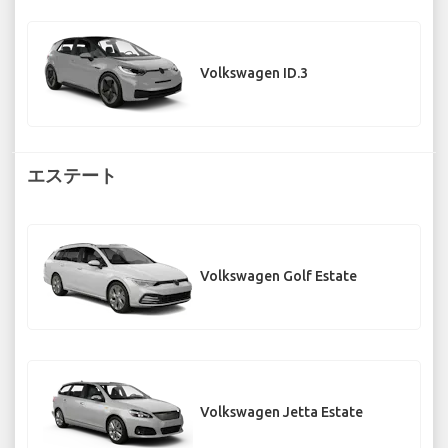
Volkswagen ID.3
エステート
Volkswagen Golf Estate
Volkswagen Jetta Estate