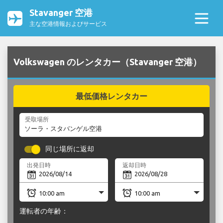
Stavanger 空港
主な空港情報およびサービス
Volkswagen のレンタカー（Stavanger 空港）
最低価格レンタカー
受取場所
同じ場所に返却
出発日時
返却日時
運転者の年齢：