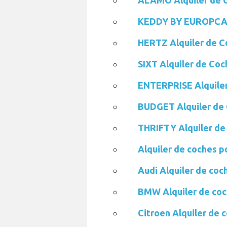
ALAMO Alquiler de 
KEDDY BY EUROPCAR 
HERTZ Alquiler de C
SIXT Alquiler de Coc
ENTERPRISE Alquile
BUDGET Alquiler de
THRIFTY Alquiler de
Alquiler de coches p
Audi Alquiler de co
BMW Alquiler de coc
Citroen Alquiler de