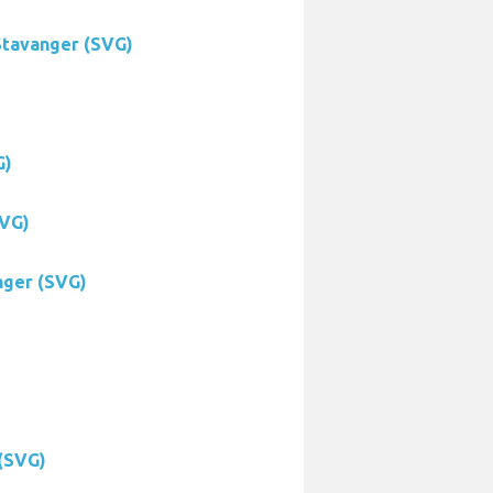
Stavanger (SVG)
G)
SVG)
nger (SVG)
 (SVG)