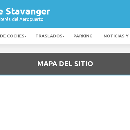
e Stavanger
nterés del Aeropuerto
 DE COCHES
TRASLADOS
PARKING
NOTICIAS Y
MAPA DEL SITIO