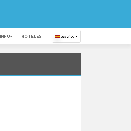
 INFO
HOTELES
español