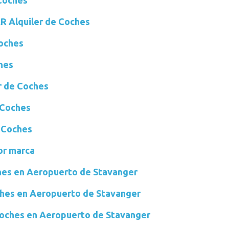
Coches
Alquiler de Coches
oches
hes
r de Coches
 Coches
 Coches
or marca
ches en Aeropuerto de Stavanger
hes en Aeropuerto de Stavanger
 coches en Aeropuerto de Stavanger