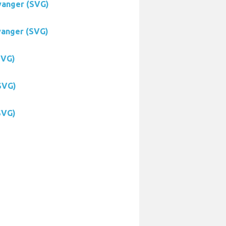
vanger (SVG)
vanger (SVG)
SVG)
SVG)
SVG)