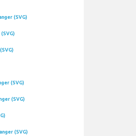
anger (SVG)
 (SVG)
 (SVG)
nger (SVG)
nger (SVG)
VG)
vanger (SVG)